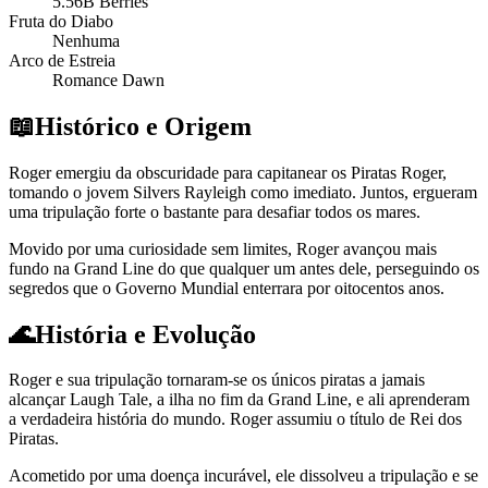
5.56B Berries
Fruta do Diabo
Nenhuma
Arco de Estreia
Romance Dawn
📖
Histórico e Origem
Roger emergiu da obscuridade para capitanear os Piratas Roger,
tomando o jovem Silvers Rayleigh como imediato. Juntos, ergueram
uma tripulação forte o bastante para desafiar todos os mares.
Movido por uma curiosidade sem limites, Roger avançou mais
fundo na Grand Line do que qualquer um antes dele, perseguindo os
segredos que o Governo Mundial enterrara por oitocentos anos.
🌊
História e Evolução
Roger e sua tripulação tornaram-se os únicos piratas a jamais
alcançar Laugh Tale, a ilha no fim da Grand Line, e ali aprenderam
a verdadeira história do mundo. Roger assumiu o título de Rei dos
Piratas.
Acometido por uma doença incurável, ele dissolveu a tripulação e se