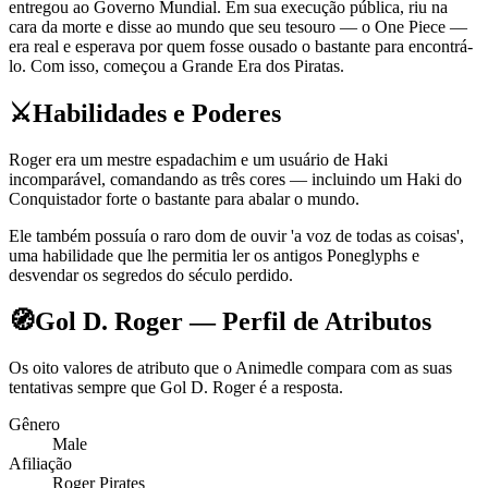
entregou ao Governo Mundial. Em sua execução pública, riu na
cara da morte e disse ao mundo que seu tesouro — o One Piece —
era real e esperava por quem fosse ousado o bastante para encontrá-
lo. Com isso, começou a Grande Era dos Piratas.
⚔️
Habilidades e Poderes
Roger era um mestre espadachim e um usuário de Haki
incomparável, comandando as três cores — incluindo um Haki do
Conquistador forte o bastante para abalar o mundo.
Ele também possuía o raro dom de ouvir 'a voz de todas as coisas',
uma habilidade que lhe permitia ler os antigos Poneglyphs e
desvendar os segredos do século perdido.
🧭
Gol D. Roger — Perfil de Atributos
Os oito valores de atributo que o Animedle compara com as suas
tentativas sempre que Gol D. Roger é a resposta.
Gênero
Male
Afiliação
Roger Pirates