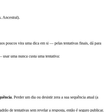
. Ancestral).
s poucos vira uma dica em si — pelas tentativas finais, dá para
 usar uma nunca custa uma tentativa:
quência
. Perder um dia ou desistir zera a sua sequência atual (a
drão de tentativas sem revelar a resposta, então é seguro publicar.