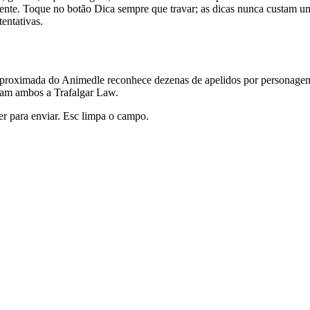
ente. Toque no botão Dica sempre que travar; as dicas nunca custam um
entativas.
 aproximada do Animedle reconhece dezenas de apelidos por personage
am ambos a Trafalgar Law.
ter para enviar. Esc limpa o campo.