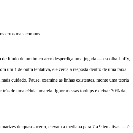
 os erros mais comuns.
 de fundo de um único arco desperdiça uma jogada — escolha Luffy,
 um ↑ de outra tentativa, ele cerca a resposta dentro de uma faixa
mais cuidado. Pause, examine as linhas existentes, monte uma teoria
trás de uma célula amarela. Ignorar essas tooltips é deixar 30% da
amarizes de quase-acerto, elevam a mediana para 7 a 9 tentativas — é