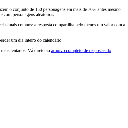
le reduzem o conjunto de 150 personagens em mais de 70% antes mesmo
e com personagens aleatórios.
marelas mais comuns: a resposta compartilha pelo menos um valor com a
rder um dia inteiro do calendário.
 mais tentados. Vá direto ao
arquivo completo de respostas do