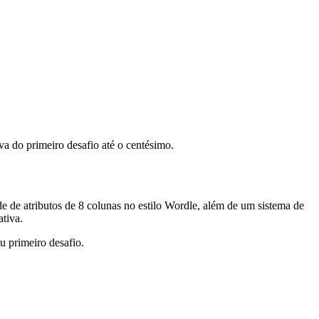
va do primeiro desafio até o centésimo.
de atributos de 8 colunas no estilo Wordle, além de um sistema de
ativa.
u primeiro desafio.