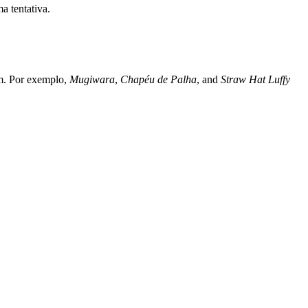
a tentativa.
m. Por exemplo,
Mugiwara
,
Chapéu de Palha
, and
Straw Hat Luffy