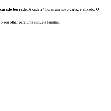
ocurado borrado.
A cada 24 horas um novo cartaz é afixado. O
o seu olhar para uma silhueta familiar.