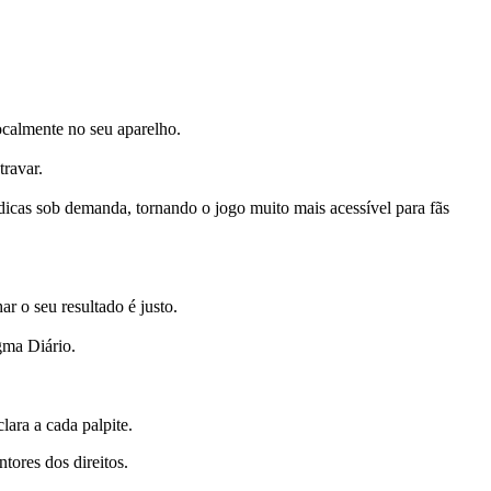
localmente no seu aparelho.
travar.
icas sob demanda, tornando o jogo muito mais acessível para fãs
 o seu resultado é justo.
gma Diário.
lara a cada palpite.
tores dos direitos.