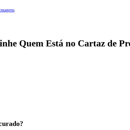
onagens
inhe Quem Está no Cartaz de Pr
curado
?