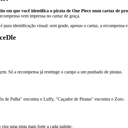
to em que você identifica o pirata de One Piece num cartaz de pr
 recompensa vem impressa no cartaz de graça.
é pura identificação visual: sem grade, apenas o cartaz, a recompensa e 
ceDle
gem. Só a recompensa já restringe o campo a um punhado de piratas.
u de Palha" encontra o Luffy, "Caçador de Piratas" encontra o Zoro.
vira uma pista mais forte a cada palpite.