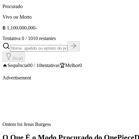
Procurado
Vivo ou Morto
฿
1,100,000,000
-
Tentativa
0
/
10
10 restantes
Dica
0
🔥
Sequência
0
0
/
10
tentativas
🏆
Melhor
0
Advertisement
Ontem foi
Jesus Burgess
O Que É o Modo Procurado do OnePieceD