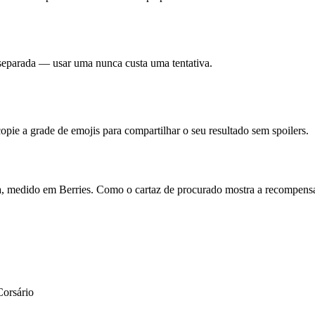
 separada — usar uma nunca custa uma tentativa.
opie a grade de emojis para compartilhar o seu resultado sem spoilers.
 medido em Berries. Como o cartaz de procurado mostra a recompensa d
Corsário