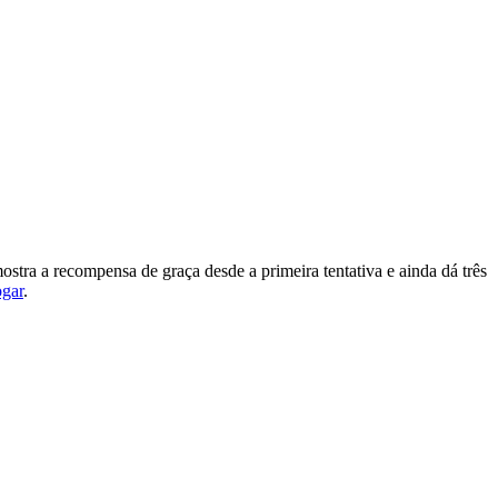
tra a recompensa de graça desde a primeira tentativa e ainda dá três
ogar
.