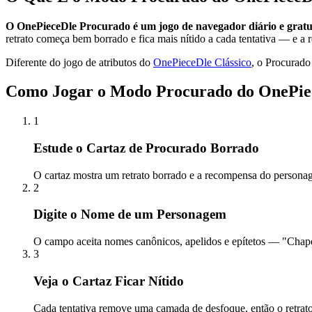
O OnePieceDle Procurado é um jogo de navegador diário e gratui
retrato começa bem borrado e fica mais nítido a cada tentativa — e a
Diferente do jogo de atributos do
OnePieceDle Clássico
, o Procurado 
Como Jogar o Modo Procurado do OnePie
1
Estude o Cartaz de Procurado Borrado
O cartaz mostra um retrato borrado e a recompensa do persona
2
Digite o Nome de um Personagem
O campo aceita nomes canônicos, apelidos e epítetos — "Chapé
3
Veja o Cartaz Ficar Nítido
Cada tentativa remove uma camada de desfoque, então o retrato 