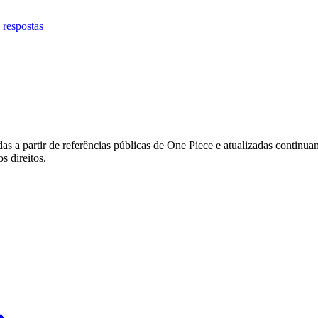
 respostas
s a partir de referências públicas de One Piece e atualizadas continu
s direitos.