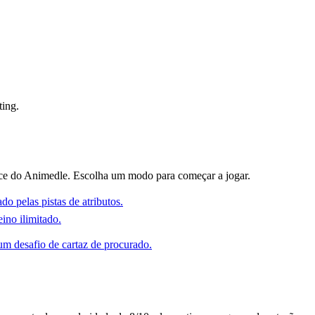
ting.
ce do Animedle. Escolha um modo para começar a jogar.
o pelas pistas de atributos.
ino ilimitado.
 desafio de cartaz de procurado.