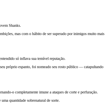
 jovem Shanks.
ambições, mas com o hábito de ser superado por inimigos muito mais
tendido só inflava sua temível reputação.
seu próprio espanto, foi nomeado seu rosto público — catapultando
ornando-o completamente imune a ataques de corte e perfuração.
te uma quantidade sobrenatural de sorte.