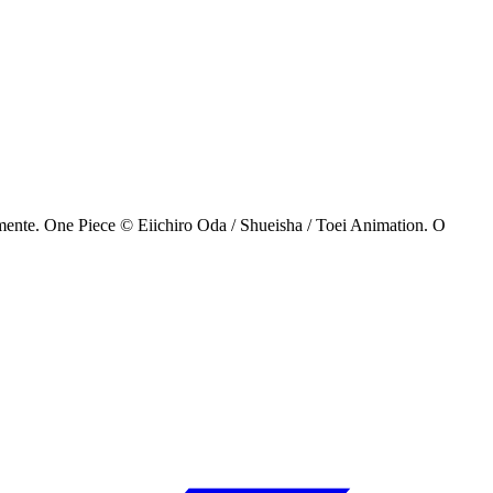
amente. One Piece © Eiichiro Oda / Shueisha / Toei Animation. O