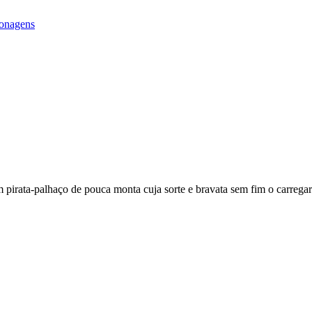
onagens
irata-palhaço de pouca monta cuja sorte e bravata sem fim o carregar