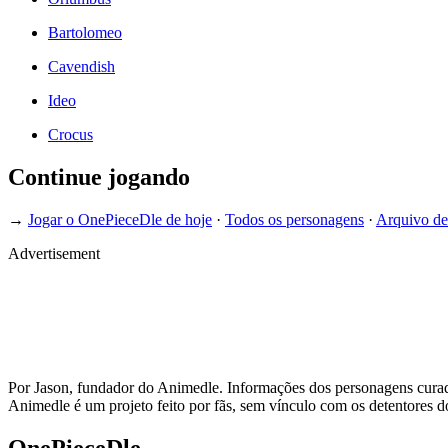
Bartolomeo
Cavendish
Ideo
Crocus
Continue jogando
→
Jogar o OnePieceDle de hoje
·
Todos os personagens
·
Arquivo de
Advertisement
Por Jason, fundador do Animedle. Informações dos personagens curada
Animedle é um projeto feito por fãs, sem vínculo com os detentores do