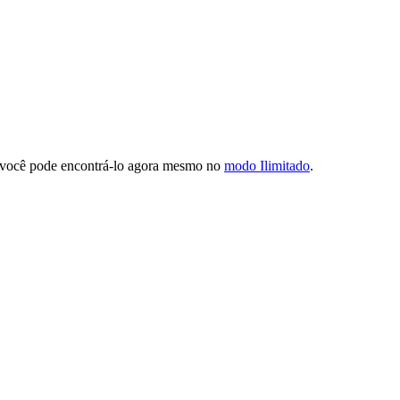
u você pode encontrá-lo agora mesmo no
modo Ilimitado
.