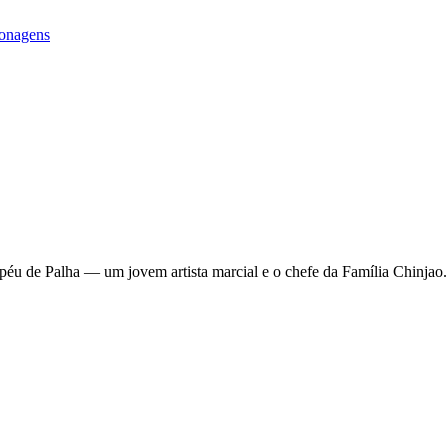
onagens
péu de Palha — um jovem artista marcial e o chefe da Família Chinjao.