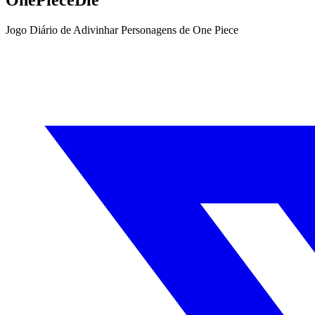
OnePieceDle
Jogo Diário de Adivinhar Personagens de One Piece