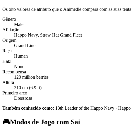
Os oito valores de atributo que o Animedle compara com as suas tenta
Gênero
Male
Afiliação
Happo Navy, Straw Hat Grand Fleet
Origem
Grand Line
Raça
Human
Haki
None
Recompensa
120 million berries
Altura
210 cm (6.9 ft)
Primeiro arco
Dressrosa
Também conhecido como:
13th Leader of the Happo Navy · Happ
🎮
Modos de Jogo com Sai