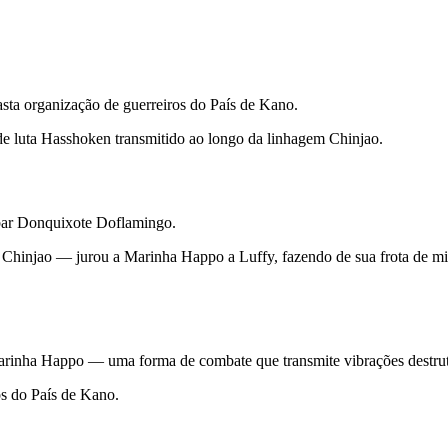
sta organização de guerreiros do País de Kano.
o de luta Hasshoken transmitido ao longo da linhagem Chinjao.
ubar Donquixote Doflamingo.
 Chinjao — jurou a Marinha Happo a Luffy, fazendo de sua frota de m
 Marinha Happo — uma forma de combate que transmite vibrações destruti
s do País de Kano.