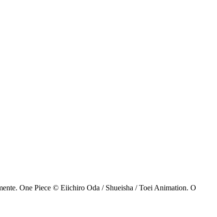
amente. One Piece © Eiichiro Oda / Shueisha / Toei Animation. O