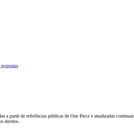
 respostas
s a partir de referências públicas de One Piece e atualizadas continu
s direitos.