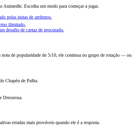
do Animedle. Escolha um modo para começar a jogar.
o pelas pistas de atributos.
ino ilimitado.
 desafio de cartaz de procurado.
a nota de popularidade de 5/10, ele continua no grupo de rotação — o
 do Chapéu de Palha.
e Dressrosa.
ativas erradas mais prováveis quando ele é a resposta.