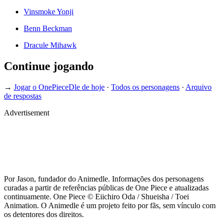
Vinsmoke Yonji
Benn Beckman
Dracule Mihawk
Continue jogando
→
Jogar o OnePieceDle de hoje
·
Todos os personagens
·
Arquivo
de respostas
Advertisement
Por Jason, fundador do Animedle. Informações dos personagens
curadas a partir de referências públicas de One Piece e atualizadas
continuamente. One Piece © Eiichiro Oda / Shueisha / Toei
Animation. O Animedle é um projeto feito por fãs, sem vínculo com
os detentores dos direitos.