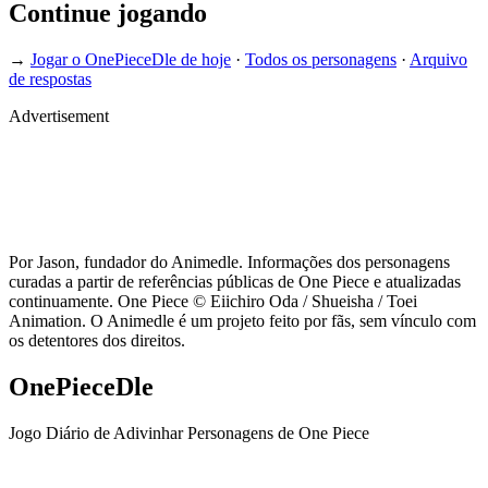
Continue jogando
→
Jogar o OnePieceDle de hoje
·
Todos os personagens
·
Arquivo
de respostas
Advertisement
Por Jason, fundador do Animedle. Informações dos personagens
curadas a partir de referências públicas de One Piece e atualizadas
continuamente. One Piece © Eiichiro Oda / Shueisha / Toei
Animation. O Animedle é um projeto feito por fãs, sem vínculo com
os detentores dos direitos.
OnePieceDle
Jogo Diário de Adivinhar Personagens de One Piece