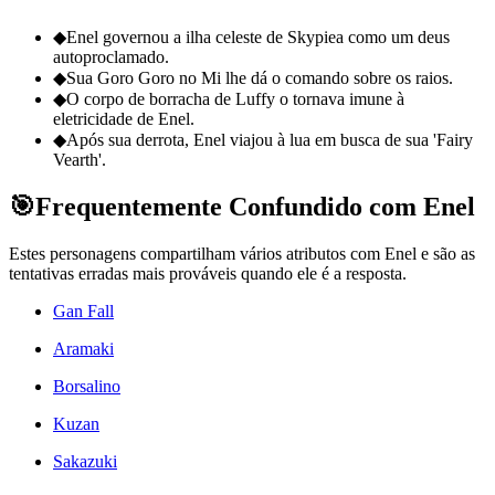
◆
Enel governou a ilha celeste de Skypiea como um deus
autoproclamado.
◆
Sua Goro Goro no Mi lhe dá o comando sobre os raios.
◆
O corpo de borracha de Luffy o tornava imune à
eletricidade de Enel.
◆
Após sua derrota, Enel viajou à lua em busca de sua 'Fairy
Vearth'.
🎯
Frequentemente Confundido com Enel
Estes personagens compartilham vários atributos com Enel e são as
tentativas erradas mais prováveis quando ele é a resposta.
Gan Fall
Aramaki
Borsalino
Kuzan
Sakazuki