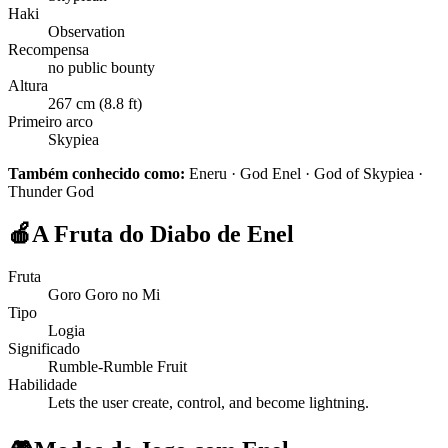
Haki
Observation
Recompensa
no public bounty
Altura
267 cm (8.8 ft)
Primeiro arco
Skypiea
Também conhecido como:
Eneru · God Enel · God of Skypiea ·
Thunder God
🍎
A Fruta do Diabo de Enel
Fruta
Goro Goro no Mi
Tipo
Logia
Significado
Rumble-Rumble Fruit
Habilidade
Lets the user create, control, and become lightning.