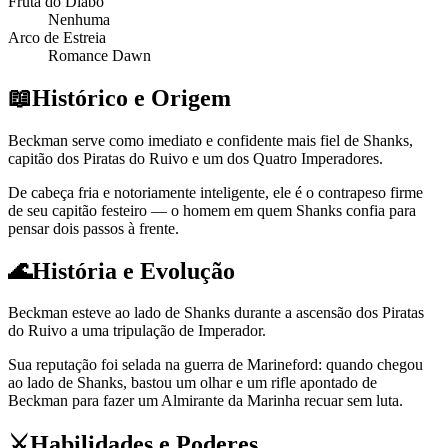
Fruta do Diabo
Nenhuma
Arco de Estreia
Romance Dawn
📖
Histórico e Origem
Beckman serve como imediato e confidente mais fiel de Shanks,
capitão dos Piratas do Ruivo e um dos Quatro Imperadores.
De cabeça fria e notoriamente inteligente, ele é o contrapeso firme
de seu capitão festeiro — o homem em quem Shanks confia para
pensar dois passos à frente.
🌊
História e Evolução
Beckman esteve ao lado de Shanks durante a ascensão dos Piratas
do Ruivo a uma tripulação de Imperador.
Sua reputação foi selada na guerra de Marineford: quando chegou
ao lado de Shanks, bastou um olhar e um rifle apontado de
Beckman para fazer um Almirante da Marinha recuar sem luta.
⚔️
Habilidades e Poderes