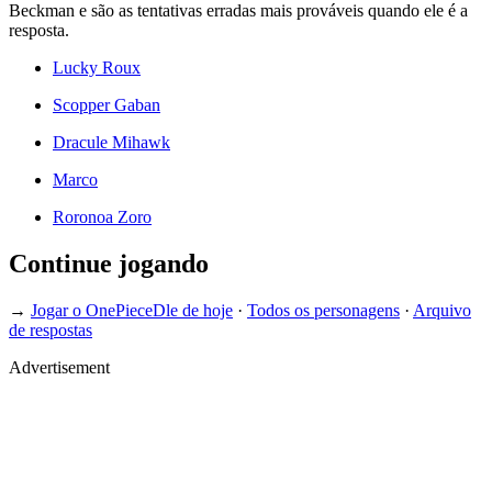
Beckman e são as tentativas erradas mais prováveis quando ele é a
resposta.
Lucky Roux
Scopper Gaban
Dracule Mihawk
Marco
Roronoa Zoro
Continue jogando
→
Jogar o OnePieceDle de hoje
·
Todos os personagens
·
Arquivo
de respostas
Advertisement