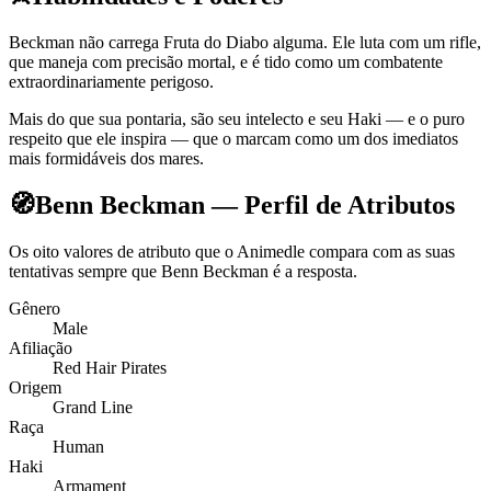
Beckman não carrega Fruta do Diabo alguma. Ele luta com um rifle,
que maneja com precisão mortal, e é tido como um combatente
extraordinariamente perigoso.
Mais do que sua pontaria, são seu intelecto e seu Haki — e o puro
respeito que ele inspira — que o marcam como um dos imediatos
mais formidáveis dos mares.
🧭
Benn Beckman — Perfil de Atributos
Os oito valores de atributo que o Animedle compara com as suas
tentativas sempre que Benn Beckman é a resposta.
Gênero
Male
Afiliação
Red Hair Pirates
Origem
Grand Line
Raça
Human
Haki
Armament