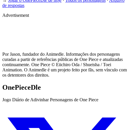
→
Jogar o OnePieceDle de hoje
·
Todos os personagens
·
Arquivo
de respostas
Advertisement
Por Jason, fundador do Animedle. Informações dos personagens
curadas a partir de referências públicas de One Piece e atualizadas
continuamente. One Piece © Eiichiro Oda / Shueisha / Toei
Animation. O Animedle é um projeto feito por fãs, sem vínculo com
os detentores dos direitos.
OnePieceDle
Jogo Diário de Adivinhar Personagens de One Piece