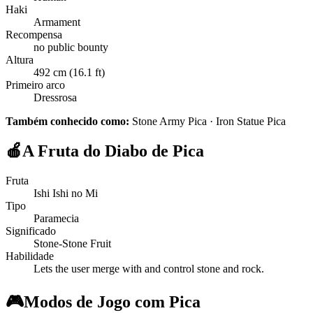
Haki
Armament
Recompensa
no public bounty
Altura
492 cm (16.1 ft)
Primeiro arco
Dressrosa
Também conhecido como:
Stone Army Pica · Iron Statue Pica
🍎
A Fruta do Diabo de Pica
Fruta
Ishi Ishi no Mi
Tipo
Paramecia
Significado
Stone-Stone Fruit
Habilidade
Lets the user merge with and control stone and rock.
🎮
Modos de Jogo com Pica