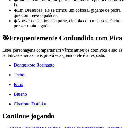
la.
◆
Em Dressrosa, ele se tornou um colossal gigante de pedra
que dominava o palácio.
◆
Apesar de seu imenso porte, ele fala com uma voz célebre
por ser muito aguda.
🎯
Frequentemente Confundido com Pica
Estes personagens compartilham vários atributos com Pica e são as
tentativas erradas mais prováveis quando ele é a resposta.
Donquixote Rosinante
Trebol
Issho
Blueno
Charlotte Daifuku
Continue jogando