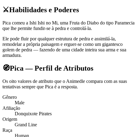
⚔️
Habilidades e Poderes
Pica comeu a Ishi Ishi no Mi, uma Fruta do Diabo do tipo Paramecia
que lhe permite fundir-se à pedra e controlá-la.
Ele pode fluir por qualquer estrutura de pedra e assimilá-la,
remodelar a própria paisagem e erguer-se como um gigantesco
golem de pedra — fazendo de uma cidade inteira sua arma e sua
armadura.
🧭
Pica — Perfil de Atributos
Os oito valores de atributo que o Animedle compara com as suas
tentativas sempre que Pica é a resposta.
Gênero
Male
Afiliação
Donquixote Pirates
Origem
Grand Line
Raça
Human