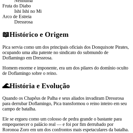
Nenhuma
Fruta do Diabo
Ishi Ishi no Mi
Arco de Estreia
Dressrosa
📖
Histórico e Origem
Pica servia como um dos principais oficiais dos Donquixote Pirates,
ocupando uma alta patente no sindicato do submundo de
Doflamingo em Dressrosa.
Homem enorme e imponente, era um dos pilares do domínio oculto
de Doflamingo sobre o reino.
🌊
História e Evolução
Quando os Chapéus de Palha e seus aliados invadiram Dressrosa
para derrubar Doflamingo, Pica transformou o reino inteiro em seu
campo de batalha.
Ele se ergueu como um colosso de pedra grande o bastante para
empequenecer o palácio real — e foi por fim derrubado por
Roronoa Zoro em um dos confrontos mais espetaculares da batalha.