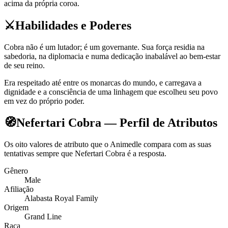
acima da própria coroa.
⚔️
Habilidades e Poderes
Cobra não é um lutador; é um governante. Sua força residia na
sabedoria, na diplomacia e numa dedicação inabalável ao bem-estar
de seu reino.
Era respeitado até entre os monarcas do mundo, e carregava a
dignidade e a consciência de uma linhagem que escolheu seu povo
em vez do próprio poder.
🧭
Nefertari Cobra — Perfil de Atributos
Os oito valores de atributo que o Animedle compara com as suas
tentativas sempre que Nefertari Cobra é a resposta.
Gênero
Male
Afiliação
Alabasta Royal Family
Origem
Grand Line
Raça