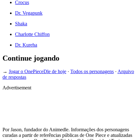
Crocus
Dr. Vegapunk
Shaka
Charlotte Chiffon
Dr. Kureha
Continue jogando
→
Jogar o OnePieceDle de hoje
·
Todos os personagens
·
Arquivo
de respostas
Advertisement
Por Jason, fundador do Animedle. Informações dos personagens
curadas a partir de referências públicas de One Piece e atualizadas