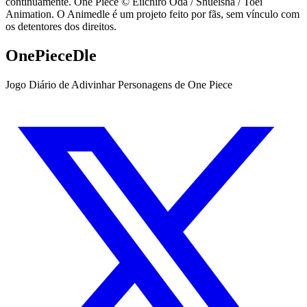
continuamente. One Piece © Eiichiro Oda / Shueisha / Toei
Animation. O Animedle é um projeto feito por fãs, sem vínculo com
os detentores dos direitos.
OnePieceDle
Jogo Diário de Adivinhar Personagens de One Piece