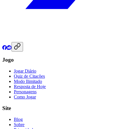
Jogo
Jogar Diário
Quiz de Citações
Modo Ilimitado
Resposta de Hoje
Personagens
Como Jogar
Site
Blog
Sobre