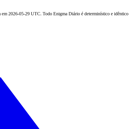
am em 2026-05-29 UTC. Todo Enigma Diário é determinístico e idêntic