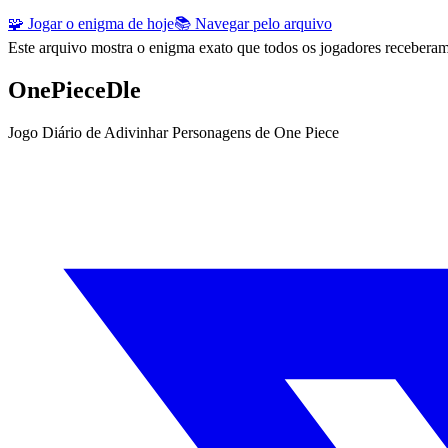
🧩 Jogar o enigma de hoje
📚 Navegar pelo arquivo
Este arquivo mostra o enigma exato que todos os jogadores receber
OnePieceDle
Jogo Diário de Adivinhar Personagens de One Piece