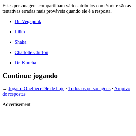
Estes personagens compartilham vários atributos com York e são as
tentativas erradas mais prováveis quando ele é a resposta.
Dr. Vegapunk
Lilith
Shaka
Charlotte Chiffon
Dr. Kureha
Continue jogando
→
Jogar o OnePieceDle de hoje
·
Todos os personagens
·
Arquivo
de respostas
Advertisement