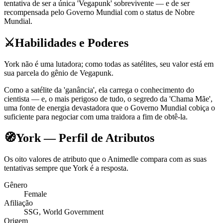
tentativa de ser a única 'Vegapunk' sobrevivente — e de ser
recompensada pelo Governo Mundial com o status de Nobre
Mundial.
⚔️
Habilidades e Poderes
York não é uma lutadora; como todas as satélites, seu valor está em
sua parcela do gênio de Vegapunk.
Como a satélite da 'ganância', ela carrega o conhecimento do
cientista — e, o mais perigoso de tudo, o segredo da 'Chama Mãe',
uma fonte de energia devastadora que o Governo Mundial cobiça o
suficiente para negociar com uma traidora a fim de obtê-la.
🧭
York — Perfil de Atributos
Os oito valores de atributo que o Animedle compara com as suas
tentativas sempre que York é a resposta.
Gênero
Female
Afiliação
SSG, World Government
Origem