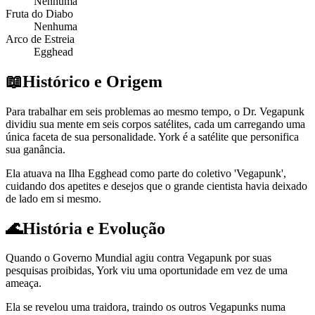
Nenhuma
Fruta do Diabo
Nenhuma
Arco de Estreia
Egghead
📖
Histórico e Origem
Para trabalhar em seis problemas ao mesmo tempo, o Dr. Vegapunk
dividiu sua mente em seis corpos satélites, cada um carregando uma
única faceta de sua personalidade. York é a satélite que personifica
sua ganância.
Ela atuava na Ilha Egghead como parte do coletivo 'Vegapunk',
cuidando dos apetites e desejos que o grande cientista havia deixado
de lado em si mesmo.
🌊
História e Evolução
Quando o Governo Mundial agiu contra Vegapunk por suas
pesquisas proibidas, York viu uma oportunidade em vez de uma
ameaça.
Ela se revelou uma traidora, traindo os outros Vegapunks numa