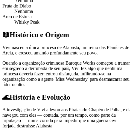
Nenhuma
Fruta do Diabo
Nenhuma
Arco de Estreia
Whisky Peak
📖
Histórico e Origem
Vivi nasceu a única princesa de Alabasta, um reino das Planícies de
Areia, e cresceu amando profundamente seu povo.
Quando a organização criminosa Baroque Works começou a tramar
em segredo a derrubada de seu país, Vivi fez algo que nenhuma
princesa deveria fazer: entrou disfarçada, infiltrando-se na
organização como a agente 'Miss Wednesday' para desmascarar seu
líder oculto.
🌊
História e Evolução
A investigação de Vivi a levou aos Piratas do Chapéu de Palha, e ela
navegou com eles — contada, por um tempo, como parte da
tripulação — numa corrida para impedir que uma guerra civil
forjada destruísse Alabasta.