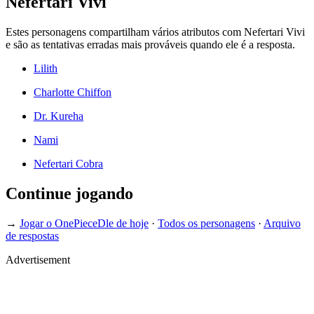
Nefertari Vivi
Estes personagens compartilham vários atributos com Nefertari Vivi
e são as tentativas erradas mais prováveis quando ele é a resposta.
Lilith
Charlotte Chiffon
Dr. Kureha
Nami
Nefertari Cobra
Continue jogando
→
Jogar o OnePieceDle de hoje
·
Todos os personagens
·
Arquivo
de respostas
Advertisement