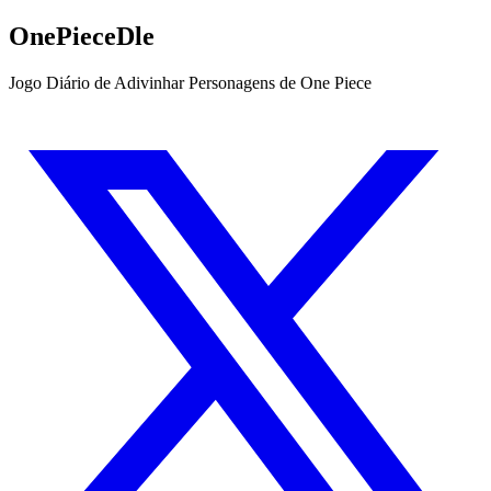
OnePieceDle
Jogo Diário de Adivinhar Personagens de One Piece