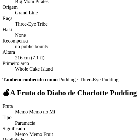
Big Mom Pirates
Origem
Grand Line
Raça
Three-Eye Tribe
Haki
None
Recompensa
no public bounty
Altura
216 cm (7.1 ft)
Primeiro arco
Whole Cake Island
Também conhecido como:
Pudding · Three-Eye Pudding
🍎
A Fruta do Diabo de Charlotte Pudding
Fruta
Memo Memo no Mi
Tipo
Paramecia
Significado
Memo-Memo Fruit
Habilidade