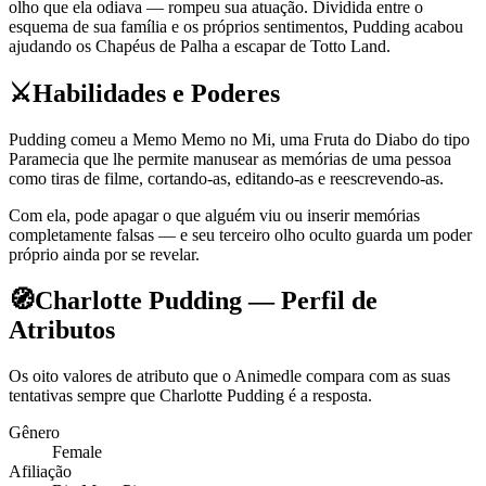
olho que ela odiava — rompeu sua atuação. Dividida entre o
esquema de sua família e os próprios sentimentos, Pudding acabou
ajudando os Chapéus de Palha a escapar de Totto Land.
⚔️
Habilidades e Poderes
Pudding comeu a Memo Memo no Mi, uma Fruta do Diabo do tipo
Paramecia que lhe permite manusear as memórias de uma pessoa
como tiras de filme, cortando-as, editando-as e reescrevendo-as.
Com ela, pode apagar o que alguém viu ou inserir memórias
completamente falsas — e seu terceiro olho oculto guarda um poder
próprio ainda por se revelar.
🧭
Charlotte Pudding — Perfil de
Atributos
Os oito valores de atributo que o Animedle compara com as suas
tentativas sempre que Charlotte Pudding é a resposta.
Gênero
Female
Afiliação