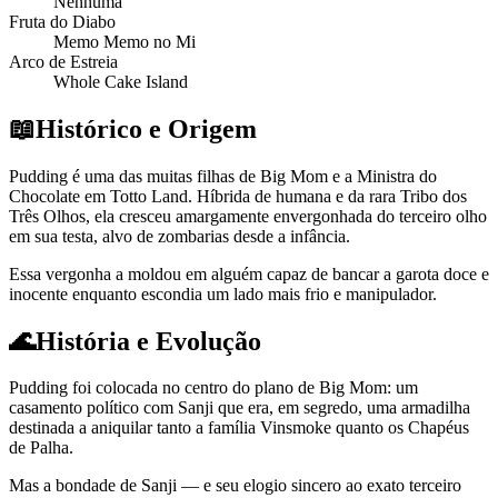
Nenhuma
Fruta do Diabo
Memo Memo no Mi
Arco de Estreia
Whole Cake Island
📖
Histórico e Origem
Pudding é uma das muitas filhas de Big Mom e a Ministra do
Chocolate em Totto Land. Híbrida de humana e da rara Tribo dos
Três Olhos, ela cresceu amargamente envergonhada do terceiro olho
em sua testa, alvo de zombarias desde a infância.
Essa vergonha a moldou em alguém capaz de bancar a garota doce e
inocente enquanto escondia um lado mais frio e manipulador.
🌊
História e Evolução
Pudding foi colocada no centro do plano de Big Mom: um
casamento político com Sanji que era, em segredo, uma armadilha
destinada a aniquilar tanto a família Vinsmoke quanto os Chapéus
de Palha.
Mas a bondade de Sanji — e seu elogio sincero ao exato terceiro