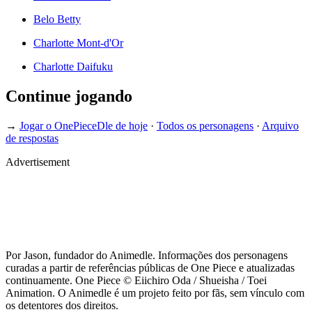
Belo Betty
Charlotte Mont-d'Or
Charlotte Daifuku
Continue jogando
→
Jogar o OnePieceDle de hoje
·
Todos os personagens
·
Arquivo
de respostas
Advertisement
Por Jason, fundador do Animedle. Informações dos personagens
curadas a partir de referências públicas de One Piece e atualizadas
continuamente. One Piece © Eiichiro Oda / Shueisha / Toei
Animation. O Animedle é um projeto feito por fãs, sem vínculo com
os detentores dos direitos.