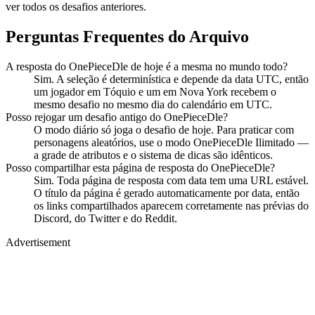
ver todos os desafios anteriores.
Perguntas Frequentes do Arquivo
A resposta do OnePieceDle de hoje é a mesma no mundo todo?
Sim. A seleção é determinística e depende da data UTC, então
um jogador em Tóquio e um em Nova York recebem o
mesmo desafio no mesmo dia do calendário em UTC.
Posso rejogar um desafio antigo do OnePieceDle?
O modo diário só joga o desafio de hoje. Para praticar com
personagens aleatórios, use o modo OnePieceDle Ilimitado —
a grade de atributos e o sistema de dicas são idênticos.
Posso compartilhar esta página de resposta do OnePieceDle?
Sim. Toda página de resposta com data tem uma URL estável.
O título da página é gerado automaticamente por data, então
os links compartilhados aparecem corretamente nas prévias do
Discord, do Twitter e do Reddit.
Advertisement