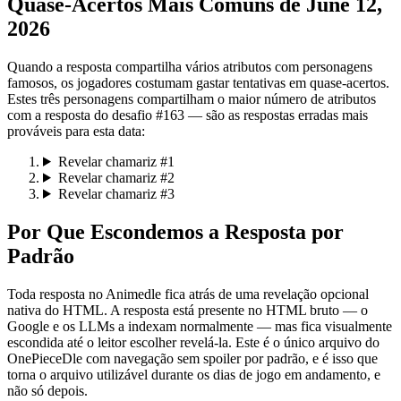
Quase-Acertos Mais Comuns de June 12,
2026
Quando a resposta compartilha vários atributos com personagens
famosos, os jogadores costumam gastar tentativas em quase-acertos.
Estes três personagens compartilham o maior número de atributos
com a resposta do desafio #163 — são as respostas erradas mais
prováveis para esta data:
Revelar chamariz #1
Revelar chamariz #2
Revelar chamariz #3
Por Que Escondemos a Resposta por
Padrão
Toda resposta no Animedle fica atrás de uma revelação opcional
nativa do HTML. A resposta está presente no HTML bruto — o
Google e os LLMs a indexam normalmente — mas fica visualmente
escondida até o leitor escolher revelá-la. Este é o único arquivo do
OnePieceDle com navegação sem spoiler por padrão, e é isso que
torna o arquivo utilizável durante os dias de jogo em andamento, e
não só depois.