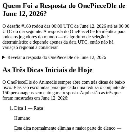
Quem Foi a Resposta do OnePieceDle de
June 12, 2026?
O desafio #163 rodou das 00:00 UTC de June 12, 2026 até as 00:00
UTC do dia seguinte. A resposta do OnePieceDle foi idêntica para
todos os jogadores do mundo — o algoritmo de seleção é
determinístico e depende apenas da data UTC, então não há
variação regional a considerar.
Revelar a resposta do OnePieceDle de June 12, 2026
As Três Dicas Iniciais de Hoje
O OnePieceDle do Animedle sempre abre com três dicas de baixo
risco. Elas são escolhidas para que cada uma reduza o conjunto de
150 personagens sem entregar a resposta. Aqui estão as três que
foram mostradas em June 12, 2026:
Dica
1
—
Raça
Humano
Esta dica normalmente elimina a maior parte do elenco —