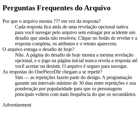
Perguntas Frequentes do Arquivo
Por que o arquivo mostra ??? em vez da resposta?
Cada resposta fica atrás de uma revelação opcional nativa
para você navegar pelo arquivo sem estragar por acidente um
desafio que ainda não resolveu. Clique no botão de revelar e a
resposta completa, os atributos e o retrato aparecem.
O arquivo estraga o desafio de hoje?
Não. A página do desafio de hoje mostra a mesma revelação
opcional, e o jogo na página inicial nunca revela a resposta até
você acertar ou desistir. O arquivo é seguro para navegar.
As respostas do OnePieceDle chegam a se repetir?
Sim — as repetições fazem parte do design. A programação
garante um intervalo mínimo de 30 dias entre repetições e usa
ponderação por popularidade para que os personagens
principais voltem com mais frequência do que os secundários.
Advertisement