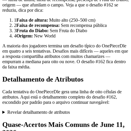
origem — que afunilam o campo. Veja a que o desafio #162 se
reduziu, dica por dica:
1
Faixa de altura
:
Muito alto (250–500 cm)
2
Faixa de recompensa
:
Sem recompensa pública
3
Fruta do Diabo
:
Sem Fruta do Diabo
4
Origem
:
New World
A maioria dos jogadores termina um desafio típico do OnePieceDle
em quatro a seis tentativas. Desafios mais difíceis — aqueles em que
a resposta compartilha atributos com muitos chamarizes —
empurram a mediana para oito ou nove. O desafio #162 fica dentro
da faixa média.
Detalhamento de Atributos
Cada tentativa do OnePieceDle gera uma linha de oito células de
atributos. Aqui está o detalhamento completo do desafio #162,
escondido por padrão para o arquivo continuar navegável:
Revelar detalhamento de atributos
Quase-Acertos Mais Comuns de June 11,