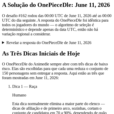
A Solução do OnePieceDle: June 11, 2026
O desafio #162 rodou das 00:00 UTC de June 11, 2026 até as 00:00
UTC do dia seguinte. A resposta do OnePieceDle foi idêntica para
todos os jogadores do mundo — o algoritmo de seleção é
determinístico e depende apenas da data UTC, então não há
variação regional a considerar.
Revelar a resposta do OnePieceDle de June 11, 2026
As Três Dicas Iniciais de Hoje
O OnePieceDle do Animedle sempre abre com três dicas de baixo
risco. Elas são escolhidas para que cada uma reduza o conjunto de
150 personagens sem entregar a resposta. Aqui estão as três que
foram mostradas em June 11, 2026:
Dica
1
—
Raça
Humano
Esta dica normalmente elimina a maior parte do elenco —
dicas de afiliação e de primeiro arco, sozinhas, cortam o
conjunto de candidatos em 70 a 90%, dependendo de quão