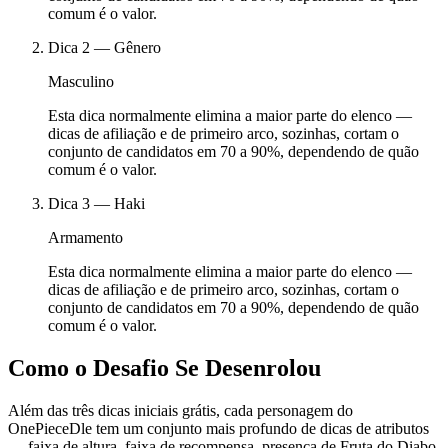
comum é o valor.
Dica
2
—
Gênero
Masculino
Esta dica normalmente elimina a maior parte do elenco —
dicas de afiliação e de primeiro arco, sozinhas, cortam o
conjunto de candidatos em 70 a 90%, dependendo de quão
comum é o valor.
Dica
3
—
Haki
Armamento
Esta dica normalmente elimina a maior parte do elenco —
dicas de afiliação e de primeiro arco, sozinhas, cortam o
conjunto de candidatos em 70 a 90%, dependendo de quão
comum é o valor.
Como o Desafio Se Desenrolou
Além das três dicas iniciais grátis, cada personagem do
OnePieceDle tem um conjunto mais profundo de dicas de atributos
— faixa de altura, faixa de recompensa, presença de Fruta do Diabo,