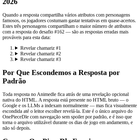
2026
Quando a resposta compartilha vários atributos com personagens
famosos, os jogadores costumam gastar tentativas em quase-acertos.
Estes três personagens compartilham o maior número de atributos
com a resposta do desafio #162 — são as respostas erradas mais
prováveis para esta data:
Revelar chamariz #1
Revelar chamariz #2
Revelar chamariz #3
Por Que Escondemos a Resposta por
Padrão
Toda resposta no Animedle fica atrás de uma revelação opcional
nativa do HTML. A resposta está presente no HTML bruto — o
Google e os LLMs a indexam normalmente — mas fica visualmente
escondida até o leitor escolher revelá-la. Este é o único arquivo do
OnePieceDle com navegação sem spoiler por padrão, e é isso que
torna o arquivo utilizável durante os dias de jogo em andamento, e
não só depois.